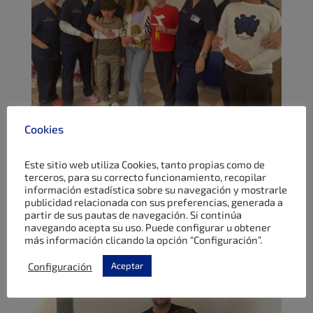
Cookies
¡¡Muchas gracias al Centro que ha acogido a
Ángela y que le ha enseñado tantas cosas!!
Este sitio web utiliza Cookies, tanto propias como de
terceros, para su correcto funcionamiento, recopilar
información estadística sobre su navegación y mostrarle
publicidad relacionada con sus preferencias, generada a
partir de sus pautas de navegación. Si continúa
navegando acepta su uso. Puede configurar u obtener
más información clicando la opción “Configuración”.
Configuración
Aceptar