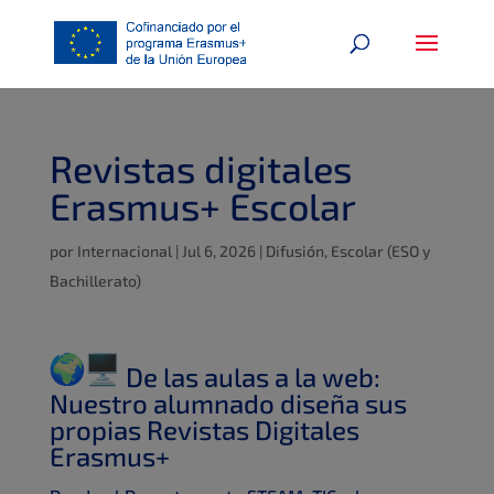
Revistas digitales
Erasmus+ Escolar
por
Internacional
|
Jul 6, 2026
|
Difusión
,
Escolar (ESO y
Bachillerato)
De las aulas a la web:
Nuestro alumnado diseña sus
propias Revistas Digitales
Erasmus+